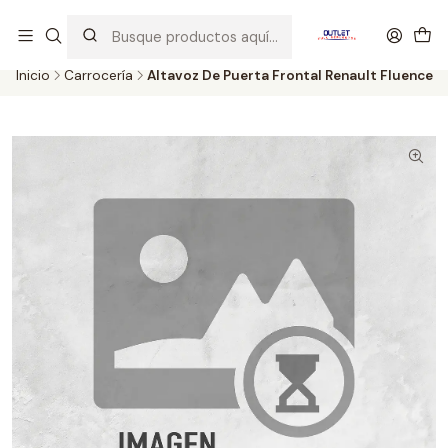
Artículos de Segunda Selección al mejor precio. Revisados y
probados con altos estándares de calidad.
Inicio
Carrocería
Altavoz De Puerta Frontal Renault Fluence