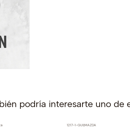
ién podría interesarte uno de 
ta
1217-1-GUI
|
MAZDA
PRECIO NORMAL
-60% SOBRE PRECIO NORMAL