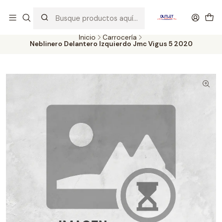
Artículos de Segunda Selección al mejor precio. Revisados y
probados con altos estándares de calidad.
Inicio
Carrocería
Neblinero Delantero Izquierdo Jmc Vigus 5 2020