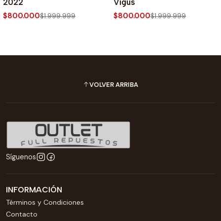
2022
Vigus
$800.000
$800.000
$1.999.999
$1.999.999
VOLVER ARRIBA
Síguenos
INFORMACIÓN
Términos y Condiciones
Contacto