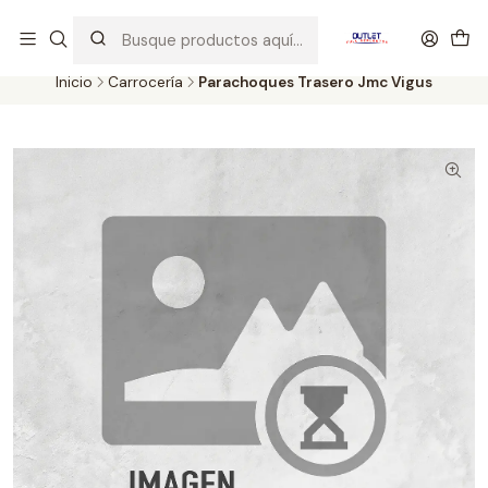
Artículos de Segunda Selección al mejor precio. Revisados y
probados con altos estándares de calidad.
Inicio
Carrocería
Parachoques Trasero Jmc Vigus