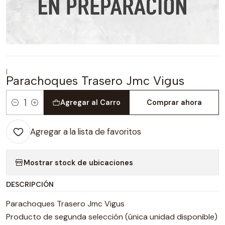
|
Parachoques Trasero Jmc Vigus
Agregar al Carro
Comprar ahora
Cantidad
Agregar a la lista de favoritos
Mostrar stock de ubicaciones
DESCRIPCIÓN
Parachoques Trasero Jmc Vigus
Producto de segunda selección (única unidad disponible)