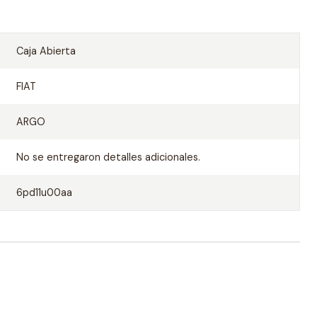
Caja Abierta
FIAT
ARGO
No se entregaron detalles adicionales.
6pd11u00aa