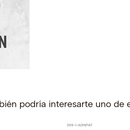
ién podría interesarte uno de 
399-1-ADH
|
FIAT
PRECIO NORMAL
-60% SOBRE PRECIO NORMAL