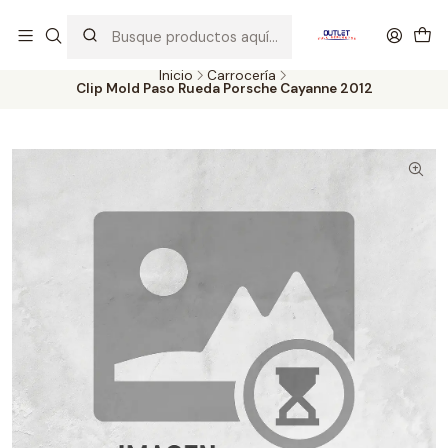
Artículos de Segunda Selección al mejor precio. Revisados y
probados con altos estándares de calidad.
Inicio
Carrocería
Clip Mold Paso Rueda Porsche Cayanne 2012