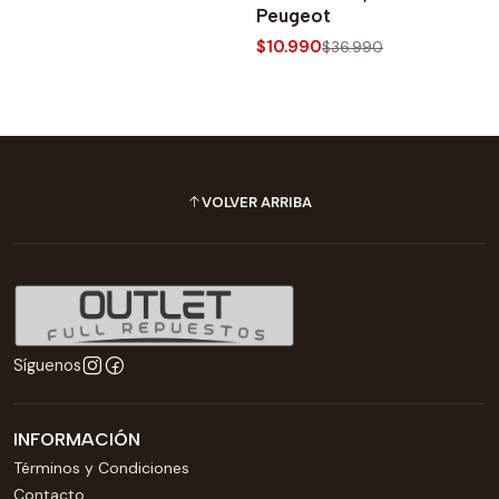
Peugeot
$10.990
$36.990
VOLVER ARRIBA
Síguenos
INFORMACIÓN
Términos y Condiciones
Contacto