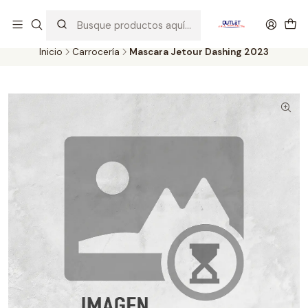
Artículos de Segunda Selección al mejor precio. Revisados y
probados con altos estándares de calidad.
Inicio
Carrocería
Mascara Jetour Dashing 2023