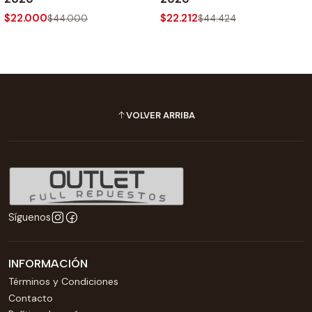
$22.000
$22.212
$44.000
$44.424
VOLVER ARRIBA
Síguenos
INFORMACIÓN
Términos y Condiciones
Contacto