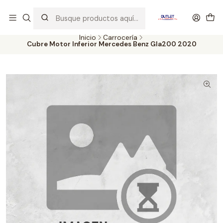
Artículos de Segunda Selección al mejor precio. Revisados y
probados con altos estándares de calidad.
Inicio
Carrocería
Cubre Motor Inferior Mercedes Benz Gla200 2020