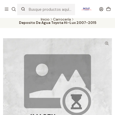
Artículos de Segunda Selección al mejor precio. Revisados y
probados con altos estándares de calidad.
Inicio
Carrocería
Deposito De Agua Toyota Hi-Lux 2007-2015