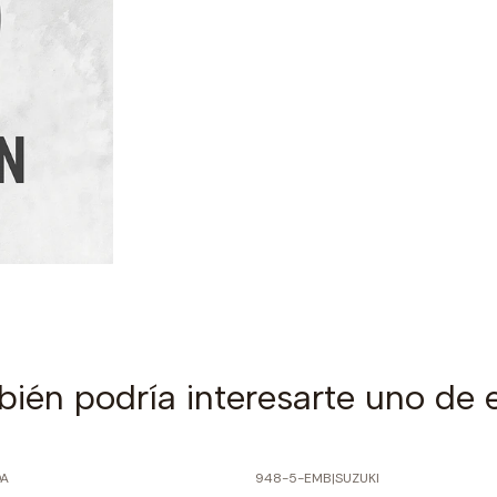
ién podría interesarte uno de 
A
948-5-EMB
|
SUZUKI
PRECIO NORMAL
-70% SOBRE PRECIO NORMAL