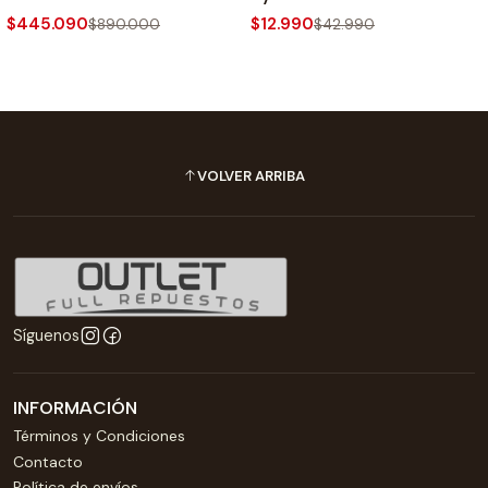
$445.090
$12.990
$890.000
$42.990
VOLVER ARRIBA
Síguenos
INFORMACIÓN
Términos y Condiciones
Contacto
Política de envíos