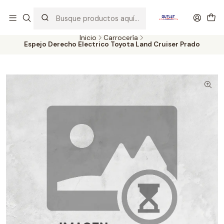
Artículos de Segunda Selección al mejor precio. Revisados y
probados con altos estándares de calidad.
Inicio
Carrocería
Espejo Derecho Electrico Toyota Land Cruiser Prado