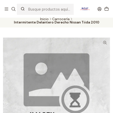
Artículos de Segunda Selección al mejor precio. Revisados y
probados con altos estándares de calidad.
Inicio
Carrocería
Intermitente Delantero Derecho Nissan Tiida 2010