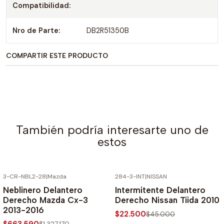
Compatibilidad:
Nro de Parte:
DB2R51350B
COMPARTIR ESTE PRODUCTO
También podría interesarte uno de
estos
3-CR-NBL2-28
|
Mazda
284-3-INT
|
NISSAN
-50% SOBRE PRECIO NORMAL
-50% SOBRE PRECIO NORMAL
Neblinero Delantero
Intermitente Delantero
Derecho Mazda Cx-3
Derecho Nissan Tiida 2010
2013-2016
$22.500
$45.000