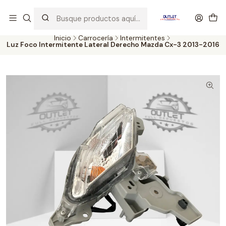
Artículos de Segunda Selección al mejor precio. Revisados y
probados con altos estándares de calidad.
Inicio
Carrocería
Intermitentes
Luz Foco Intermitente Lateral Derecho Mazda Cx-3 2013-2016