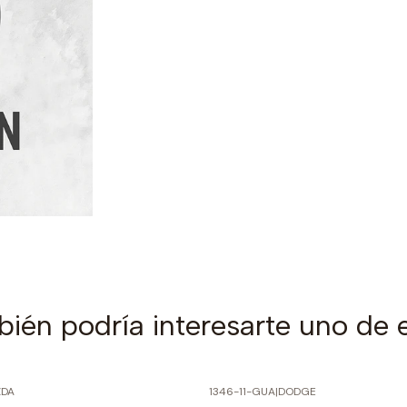
ién podría interesarte uno de 
DA
1346-11-GUA
|
DODGE
PRECIO NORMAL
-60% SOBRE PRECIO NORMAL