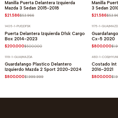
Manilla Puerta Delantera Izquierda
Manilla Puer
Mazda 3 Sedan 2015-2018
3 Sedan 201
$21.586
$21.586
$53.966
$53.9
1405-1-PUE
|
DFSK
1175-1-GUA
|
MAZD
-60% SOBRE PRECIO NORMAL
-60% SOBRE 
Puerta Delantera Izquierda Dfsk Cargo
Guardafango
Box 2014-2023
Cx-5 2020
$200.000
$800.000
$500.000
$1.
1119-1-GUA
|
MAZDA
483-1-COS
|
HYUN
-60% SOBRE PRECIO NORMAL
-60% SOBRE 
Guardafango Plastico Delantero
Costado Int 
Izquierdo Mazda 2 Sport 2020-2024
2016-2021
$800.000
$800.000
$1.999.999
$1.