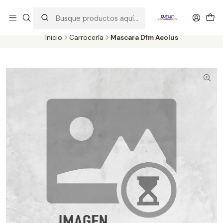
Artículos de Segunda Selección al mejor precio. Revisados y
probados con altos estándares de calidad.
Inicio
Carrocería
Mascara Dfm Aeolus