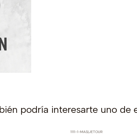
ién podría interesarte uno de 
1111-1-MAS
|
JETOUR
PRECIO NORMAL
-60% SOBRE PRECIO NORMAL