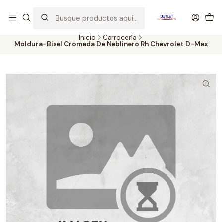
Artículos de Segunda Selección al mejor precio. Revisados y
probados con altos estándares de calidad.
Inicio
Carrocería
Moldura-Bisel Cromada De Neblinero Rh Chevrolet D-Max