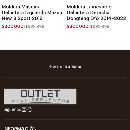
-60% SOBRE PRECIO NORMAL
-60% SOBRE PRECIO NORMAL
Moldura Mascara
Moldura Lamevidrio
Delantera Izquierda Mazda
Delantera Derecha
New 3 Sport 2018
Dongfeng Df6 2014-2023
$800.000
$800.000
$1.999.999
$1.999.999
VOLVER ARRIBA
Síguenos
INFORMACIÓN