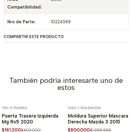
Compatibilidad:
Nro de Parte:
10224569
COMPARTIR ESTE PRODUCTO
También podría interesarte uno de
estos
793-11-PUE
|
MG
1062-1-MOL
|
MAZDA
-60% SOBRE PRECIO NORMAL
-60% SOBRE PRECIO NORMAL
Puerta Trasera Izquierda
Moldura Superior Mascara
Mg Rx5 2020
Derecha Mazda 3 2015
$161.200
$800.000
$403.000
$1.999.999