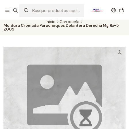
Artículos de Segunda Selección al mejor precio. Revisados y
probados con altos estándares de calidad.
Inicio
Carrocería
Moldura Cromada Parachoques Delantera Derecha Mg Rx-5
2009