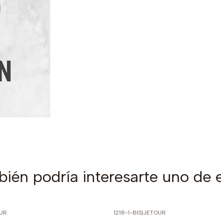
ién podría interesarte uno de 
UR
1218-1-BIS
|
JETOUR
PRECIO NORMAL
-60% SOBRE PRECIO NORMAL