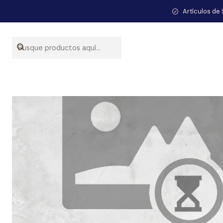
Inicio
Ca
Artículos de 