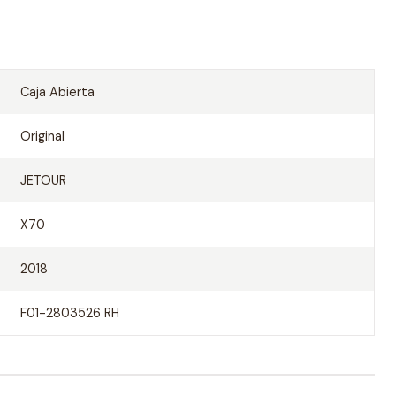
Caja Abierta
Original
JETOUR
X70
2018
F01-2803526 RH