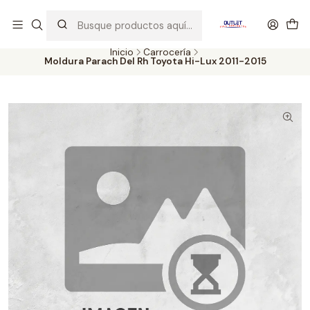
Artículos de Segunda Selección al mejor precio. Revisados y
probados con altos estándares de calidad.
Inicio
Carrocería
Moldura Parach Del Rh Toyota Hi-Lux 2011-2015