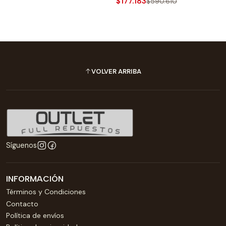
$177.183
$590.610
VOLVER ARRIBA
Síguenos
INFORMACIÓN
Términos y Condiciones
Contacto
Política de envíos