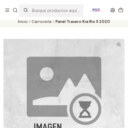
Artículos de Segunda Selección al mejor precio. Revisados y
probados con altos estándares de calidad.
Inicio
Carrocería
Panel Trasero Kia Rio 5 2020