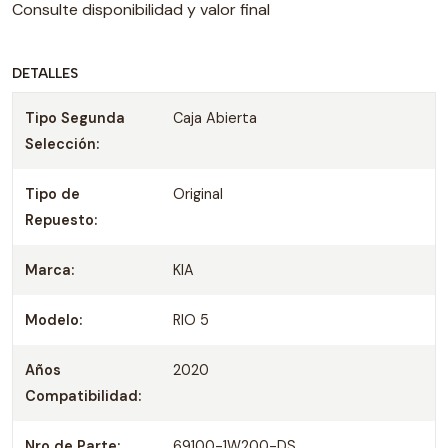
Consulte disponibilidad y valor final
DETALLES
Tipo Segunda
Caja Abierta
Selección:
Tipo de
Original
Repuesto:
Marca:
KIA
Modelo:
RIO 5
Años
2020
Compatibilidad:
Nro de Parte:
69100-1W200-DS