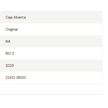
Caja Abierta
Original
KIA
RIO 5
2025
22410 2B100