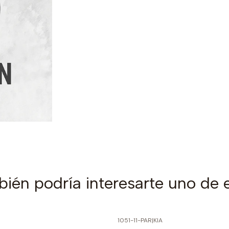
ién podría interesarte uno de 
1051-11-PAR
|
KIA
PRECIO NORMAL
-60% SOBRE PRECIO NORMAL