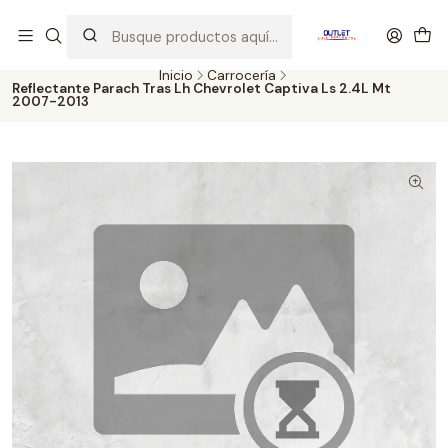
Artículos de Segunda Selección al mejor precio. Revisados y
probados con altos estándares de calidad.
Inicio
Carrocería
Reflectante Parach Tras Lh Chevrolet Captiva Ls 2.4L Mt
2007-2013