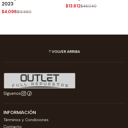
2023
$13.812
$46.040
$4.098
$13.660
VOLVER ARRIBA
Síguenos
INFORMACIÓN
Términos y Condiciones
Contacto