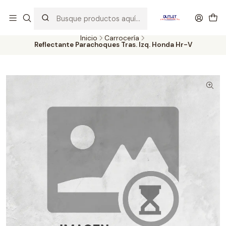
Artículos de Segunda Selección al mejor precio. Revisados y
probados con altos estándares de calidad.
Inicio
Carrocería
Reflectante Parachoques Tras. Izq. Honda Hr-V