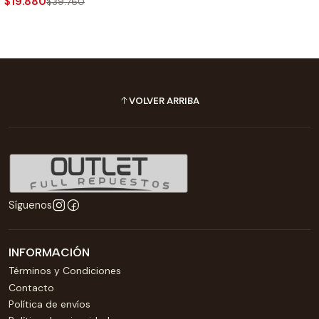
$19.880
$39.760
VOLVER ARRIBA
Síguenos
INFORMACIÓN
Términos y Condiciones
Contacto
Política de envíos