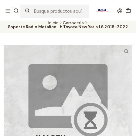
Artículos de Segunda Selección al mejor precio. Revisados y
probados con altos estándares de calidad.
Inicio
Carrocería
Soporte Radio Metalico Lh Toyota New Yaris 1.5 2018-2022