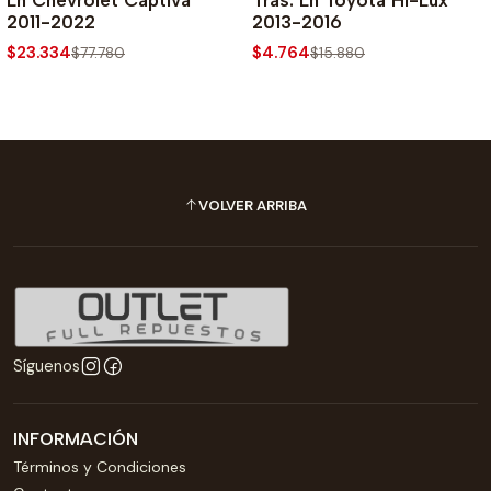
2011-2022
2013-2016
$23.334
$4.764
$77.780
$15.880
VOLVER ARRIBA
Síguenos
INFORMACIÓN
Términos y Condiciones