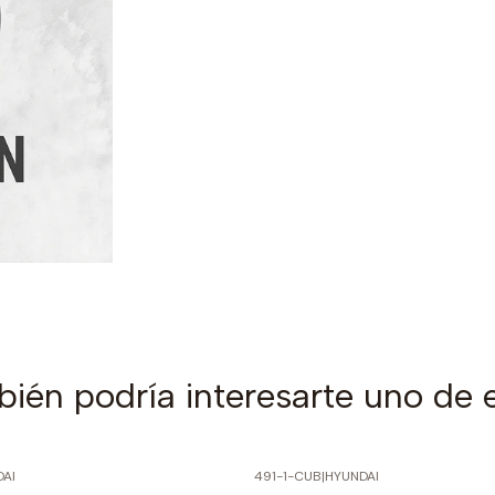
ién podría interesarte uno de 
AI
491-1-CUB
|
HYUNDAI
PRECIO NORMAL
-60% SOBRE PRECIO NORMAL