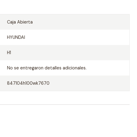
Caja Abierta
HYUNDAI
H1
No se entregaron detalles adicionales.
847104h100wk7670