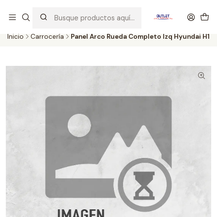
Artículos de Segunda Selección al mejor precio. Revisados y
probados con altos estándares de calidad.
Inicio
Carrocería
Panel Arco Rueda Completo Izq Hyundai H1