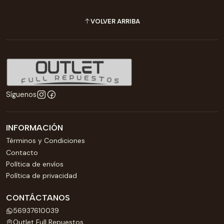
VOLVER ARRIBA
Síguenos
INFORMACIÓN
Términos y Condiciones
Contacto
Política de envíos
Política de privacidad
CONTÁCTANOS
56937610039
Outlet Full Repuestos