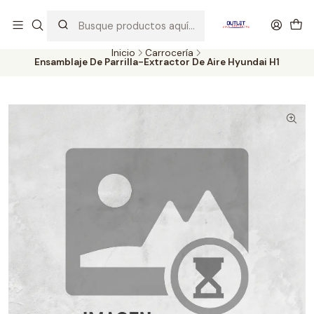
Artículos de Segunda Selección al mejor precio. Revisados y
probados con altos estándares de calidad.
Inicio
Carrocería
Ensamblaje De Parrilla-Extractor De Aire Hyundai H1