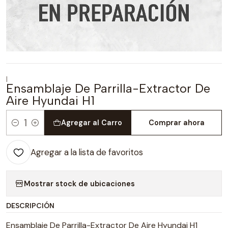
|
Ensamblaje De Parrilla-Extractor De
Aire Hyundai H1
Agregar al Carro
Comprar ahora
Cantidad
Agregar a la lista de favoritos
Mostrar stock de ubicaciones
DESCRIPCIÓN
Ensamblaje De Parrilla-Extractor De Aire Hyundai H1