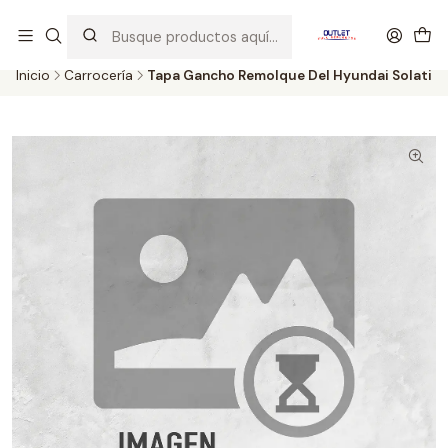
Artículos de Segunda Selección al mejor precio. Revisados y
probados con altos estándares de calidad.
Inicio
Carrocería
Tapa Gancho Remolque Del Hyundai Solati