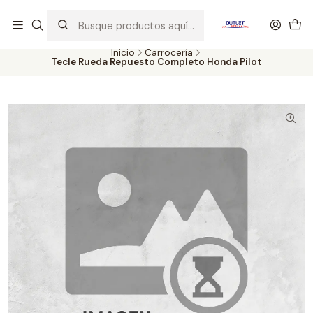
Artículos de Segunda Selección al mejor precio. Revisados y
probados con altos estándares de calidad.
Inicio
Carrocería
Tecle Rueda Repuesto Completo Honda Pilot