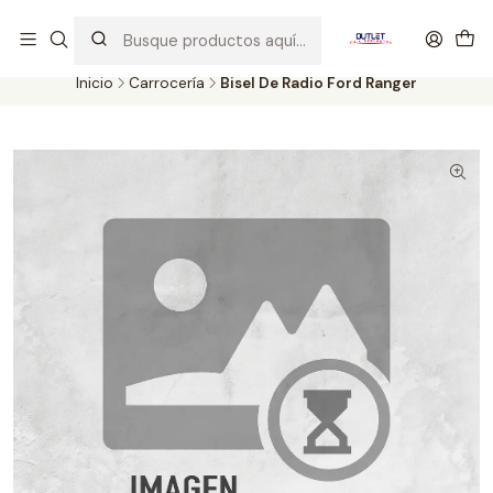
Artículos de Segunda Selección al mejor precio. Revisados y
probados con altos estándares de calidad.
Inicio
Carrocería
Bisel De Radio Ford Ranger