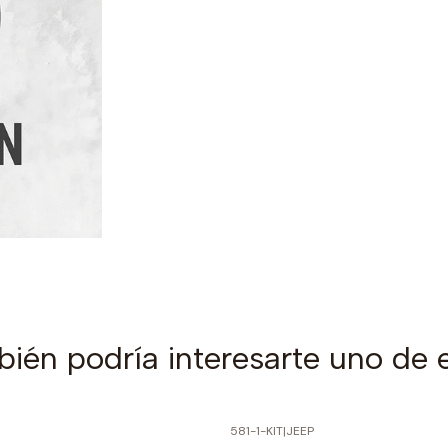
ién podría interesarte uno de 
581-1-KIT
|
JEEP
PRECIO NORMAL
-60% SOBRE PRECIO NORMAL