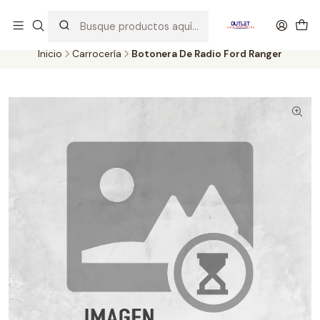
Artículos de Segunda Selección al mejor precio. Revisados y
probados con altos estándares de calidad.
Inicio
Carrocería
Botonera De Radio Ford Ranger