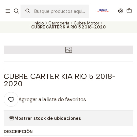
Artículos de Segunda Selección al mejor precio. Revisados y
probados con altos estándares de calidad.
Inicio
Carrocería
Cubre Motor
CUBRE CARTER KIA RIO 5 2018-2020
|
CUBRE CARTER KIA RIO 5 2018-
2020
Agregar a la lista de favoritos
Mostrar stock de ubicaciones
DESCRIPCIÓN