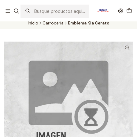
Artículos de Segunda Selección al mejor precio. Revisados y
probados con altos estándares de calidad.
Inicio
Carrocería
Emblema Kia Cerato